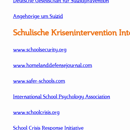
Deutsche Gesellschaft für Suizidprävention
Angehörige um Suizid
Schulische Krisenintervention Int
www.schoolsecurity.org
www.homelanddefensejournal.com
www.safer-schools.com
International School Psychology Association
www.schoolcrisis.org
School Crisis Response Initiative