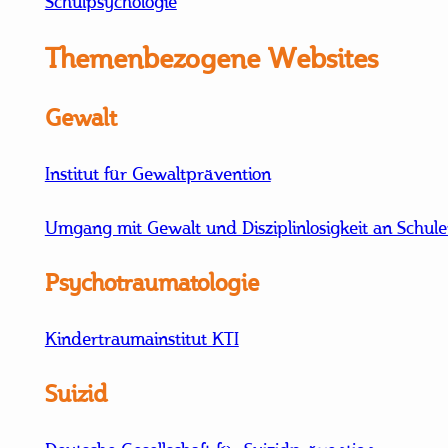
Schulpsychologie
Themenbezogene Websites
Gewalt
Institut für Gewaltprävention
Umgang mit Gewalt und Disziplinlosigkeit an Schul
Psychotraumatologie
Kindertraumainstitut KTI
Suizid