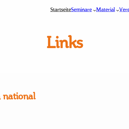
Startseite
Seminare
Material
Ver
Links
 national