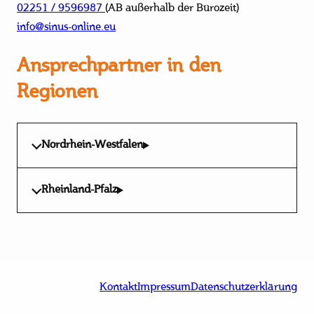
02251 / 9596987
(AB außerhalb der Bürozeit)
info@sinus-online.eu
Ansprechpartner in den
Regionen
Nordrhein-Westfalen
Rheinland-Pfalz
Kontakt
Impressum
Datenschutzerklärung